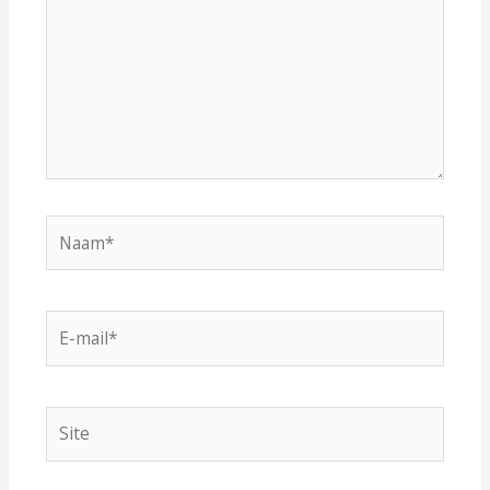
Naam*
E-
mail*
Site