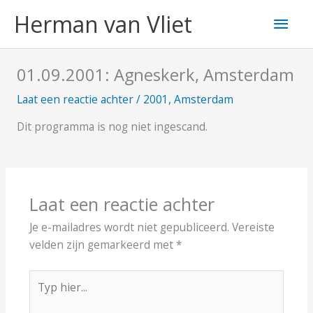
Ga
Hoo
Herman van Vliet
naar
de
inhoud
01.09.2001: Agneskerk, Amsterdam
Laat een reactie achter
/
2001
,
Amsterdam
Dit programma is nog niet ingescand.
Laat een reactie achter
Je e-mailadres wordt niet gepubliceerd.
Vereiste
velden zijn gemarkeerd met
*
Typ
hier...