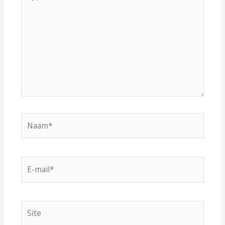
hier...
Naam*
E-
mail*
Site