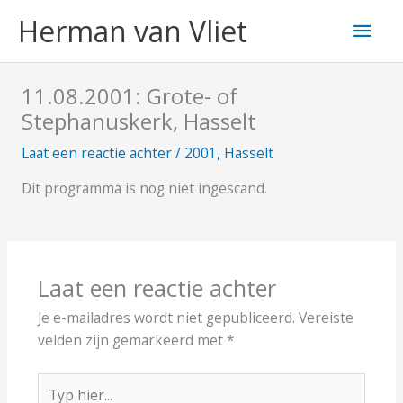
Ga
Hoo
Herman van Vliet
naar
de
inhoud
11.08.2001: Grote- of
Stephanuskerk, Hasselt
Laat een reactie achter
/
2001
,
Hasselt
Dit programma is nog niet ingescand.
Laat een reactie achter
Je e-mailadres wordt niet gepubliceerd.
Vereiste
velden zijn gemarkeerd met
*
Typ