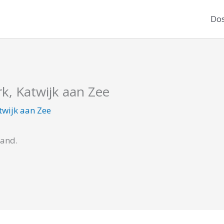
Dos
k, Katwijk aan Zee
twijk aan Zee
cand.