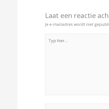
Laat een reactie ach
Je e-mailadres wordt niet gepubl
Typ
hier...
Naam*