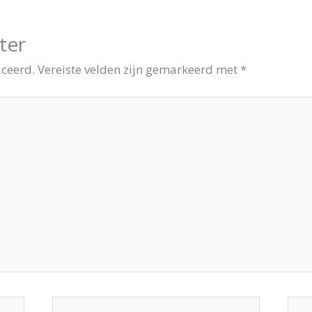
ter
iceerd.
Vereiste velden zijn gemarkeerd met
*
E-
Site