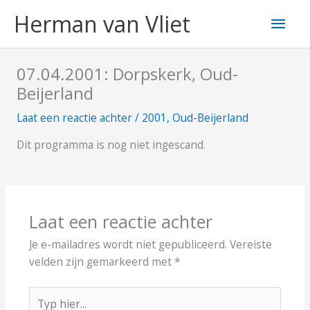
Ga
Hoo
Herman van Vliet
naar
de
inhoud
07.04.2001: Dorpskerk, Oud-
Beijerland
Laat een reactie achter
/
2001
,
Oud-Beijerland
Dit programma is nog niet ingescand.
Laat een reactie achter
Je e-mailadres wordt niet gepubliceerd.
Vereiste
velden zijn gemarkeerd met
*
Typ