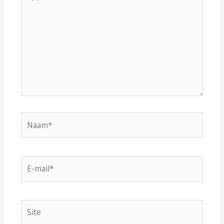
hier...
Naam*
E-
mail*
Site