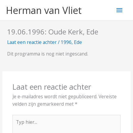
Ga
Hoo
Herman van Vliet
naar
de
inhoud
19.06.1996: Oude Kerk, Ede
Laat een reactie achter
/
1996
,
Ede
Dit programma is nog niet ingescand.
Laat een reactie achter
Je e-mailadres wordt niet gepubliceerd.
Vereiste
velden zijn gemarkeerd met
*
Typ
hier...