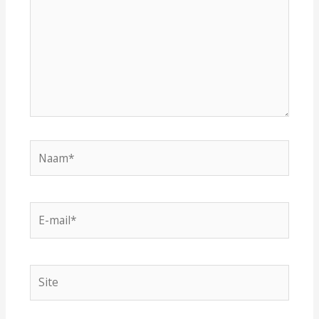
Naam*
E-
mail*
Site