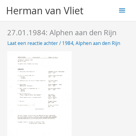
Ga
Hoo
Herman van Vliet
naar
de
inhoud
27.01.1984: Alphen aan den Rijn
Laat een reactie achter
/
1984
,
Alphen aan den Rijn