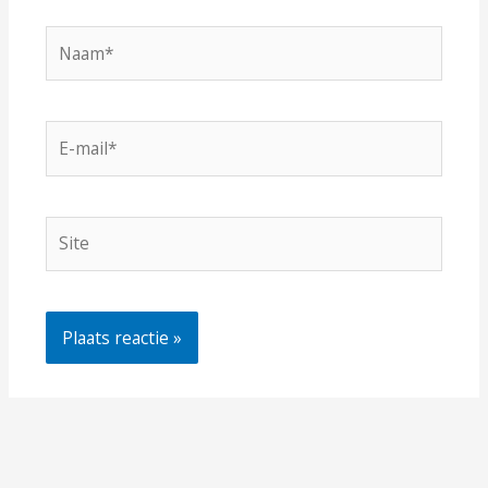
Naam*
E-
mail*
Site