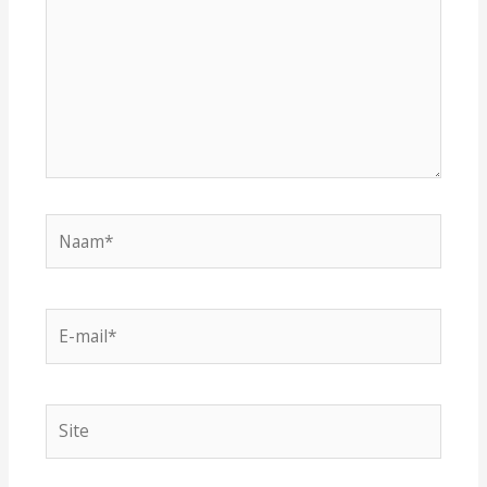
Naam*
E-
mail*
Site