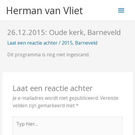
Ga
Hoo
Herman van Vliet
naar
de
inhoud
26.12.2015: Oude kerk, Barneveld
Laat een reactie achter
/
2015
,
Barneveld
Dit programma is nog niet ingescand.
Laat een reactie achter
Je e-mailadres wordt niet gepubliceerd.
Vereiste
velden zijn gemarkeerd met
*
Typ
hier...