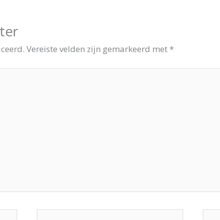
ter
iceerd.
Vereiste velden zijn gemarkeerd met
*
E-
Site