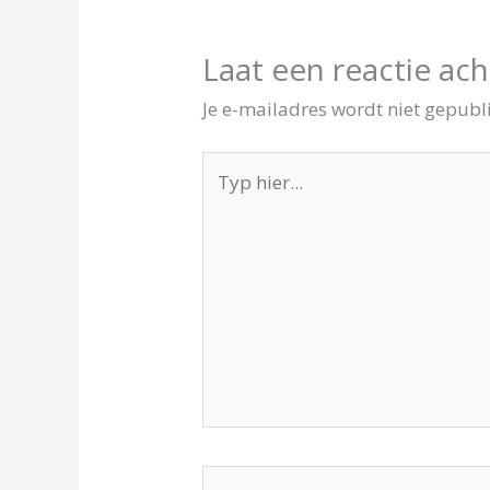
Laat een reactie ach
Je e-mailadres wordt niet gepubl
Typ
hier...
Naam*