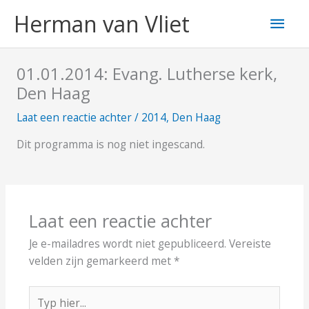
Ga
Hoo
Herman van Vliet
naar
de
inhoud
01.01.2014: Evang. Lutherse kerk,
Den Haag
Laat een reactie achter
/
2014
,
Den Haag
Dit programma is nog niet ingescand.
Laat een reactie achter
Je e-mailadres wordt niet gepubliceerd.
Vereiste
velden zijn gemarkeerd met
*
Typ