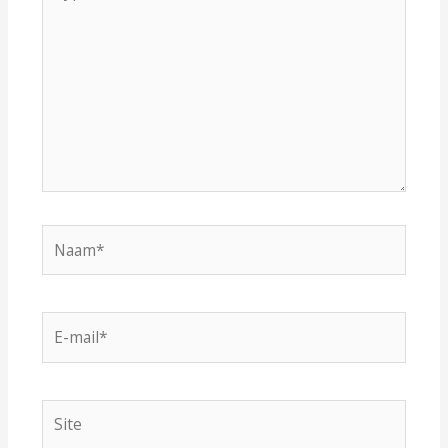
hier...
Naam*
E-
mail*
Site