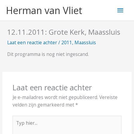
Ga
Hoo
Herman van Vliet
naar
de
inhoud
12.11.2011: Grote Kerk, Maassluis
Laat een reactie achter
/
2011
,
Maassluis
Dit programma is nog niet ingescand.
Laat een reactie achter
Je e-mailadres wordt niet gepubliceerd.
Vereiste
velden zijn gemarkeerd met
*
Typ
hier...