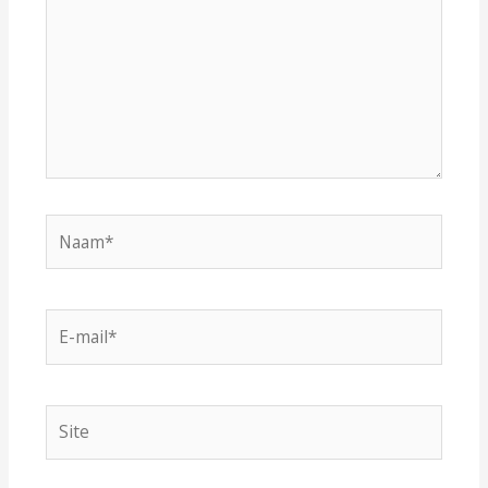
Naam*
E-
mail*
Site