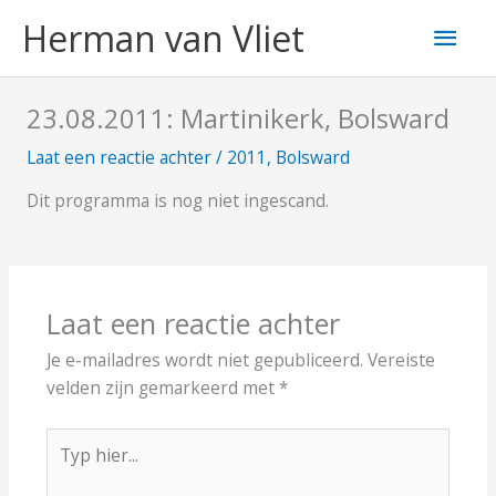
Ga
Hoo
Herman van Vliet
naar
de
inhoud
23.08.2011: Martinikerk, Bolsward
Laat een reactie achter
/
2011
,
Bolsward
Dit programma is nog niet ingescand.
Laat een reactie achter
Je e-mailadres wordt niet gepubliceerd.
Vereiste
velden zijn gemarkeerd met
*
Typ
hier...