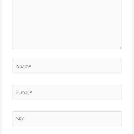
Naam*
E-
mail*
Site