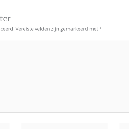
ter
iceerd.
Vereiste velden zijn gemarkeerd met
*
E-
Site