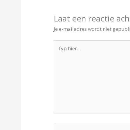
Laat een reactie ach
Je e-mailadres wordt niet gepubl
Typ
hier...
Naam*