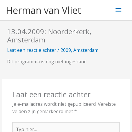
Ga
Hoo
Herman van Vliet
naar
de
inhoud
13.04.2009: Noorderkerk,
Amsterdam
Laat een reactie achter
/
2009
,
Amsterdam
Dit programma is nog niet ingescand.
Laat een reactie achter
Je e-mailadres wordt niet gepubliceerd.
Vereiste
velden zijn gemarkeerd met
*
Typ