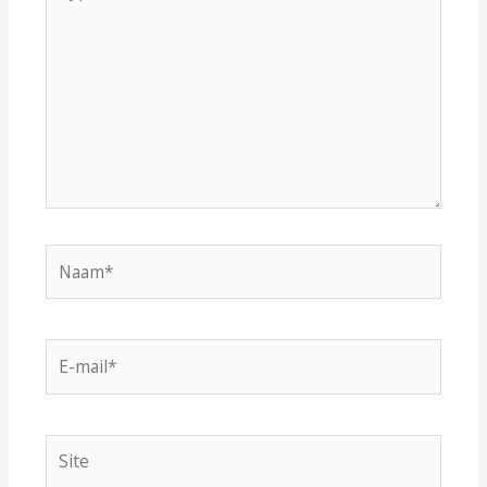
hier...
Naam*
E-
mail*
Site