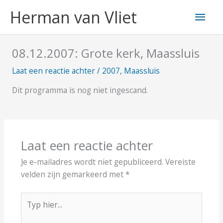
Ga
Hoo
Herman van Vliet
naar
de
inhoud
08.12.2007: Grote kerk, Maassluis
Laat een reactie achter
/
2007
,
Maassluis
Dit programma is nog niet ingescand.
Laat een reactie achter
Je e-mailadres wordt niet gepubliceerd.
Vereiste
velden zijn gemarkeerd met
*
Typ
hier...