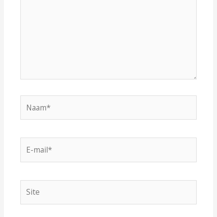
Naam*
E-
mail*
Site