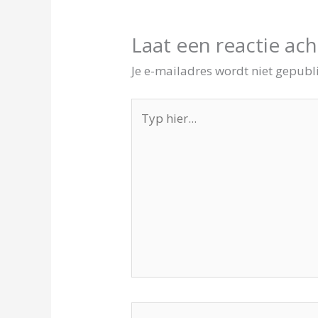
Laat een reactie ach
Je e-mailadres wordt niet gepubl
Typ
hier...
Naam*