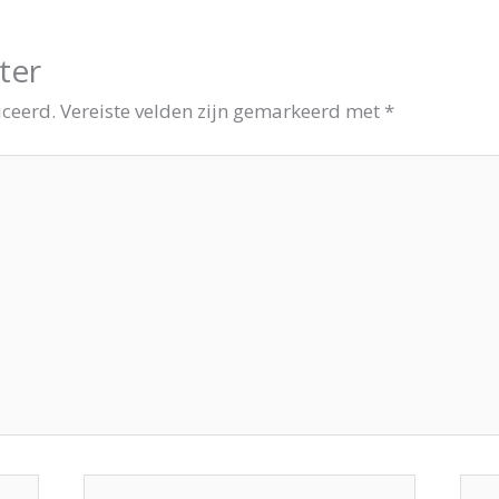
ter
iceerd.
Vereiste velden zijn gemarkeerd met
*
E-
Site