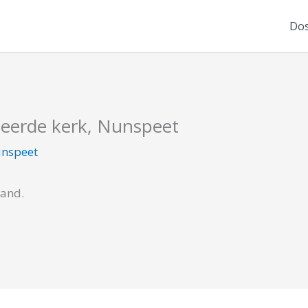
Dos
eerde kerk, Nunspeet
nspeet
cand.