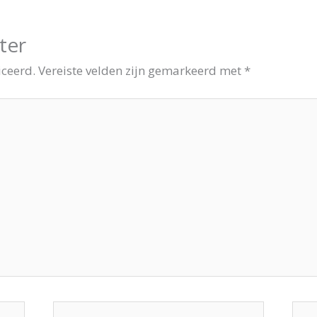
ter
iceerd.
Vereiste velden zijn gemarkeerd met
*
E-
Site