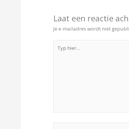
Laat een reactie ach
Je e-mailadres wordt niet gepubl
Typ
hier...
Naam*