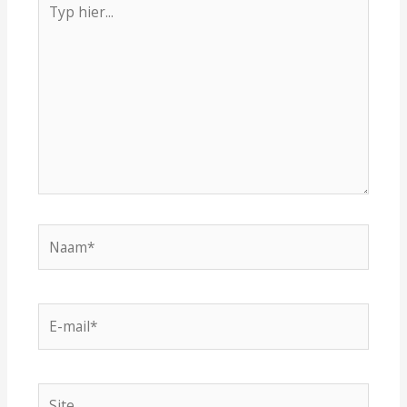
hier...
Naam*
E-
mail*
Site