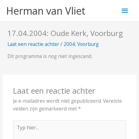
Ga
Hoo
Herman van Vliet
naar
de
inhoud
17.04.2004: Oude Kerk, Voorburg
Laat een reactie achter
/
2004
,
Voorburg
Dit programma is nog niet ingescand.
Laat een reactie achter
Je e-mailadres wordt niet gepubliceerd.
Vereiste
velden zijn gemarkeerd met
*
Typ
hier...