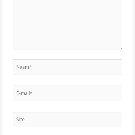
Naam*
E-
mail*
Site