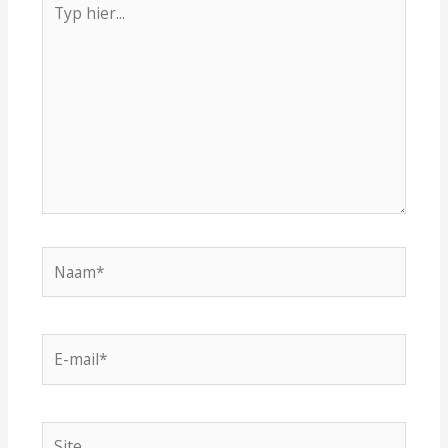
hier...
Naam*
E-
mail*
Site