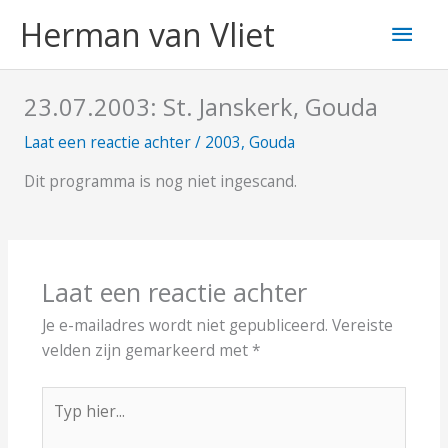
Ga
Hoo
Herman van Vliet
naar
de
inhoud
23.07.2003: St. Janskerk, Gouda
Laat een reactie achter
/
2003
,
Gouda
Dit programma is nog niet ingescand.
Laat een reactie achter
Je e-mailadres wordt niet gepubliceerd.
Vereiste
velden zijn gemarkeerd met
*
Typ
hier...