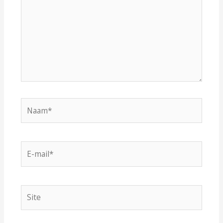
Naam*
E-
mail*
Site