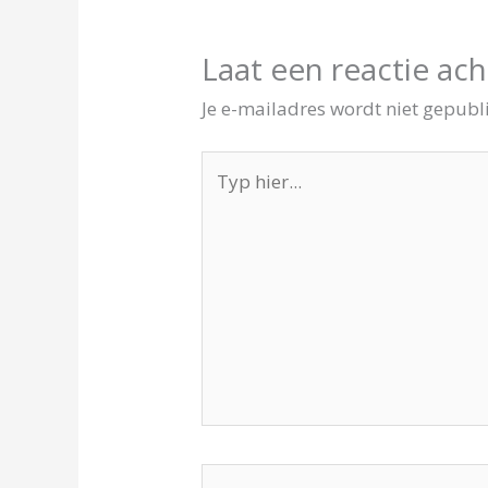
Laat een reactie ach
Je e-mailadres wordt niet gepubl
Typ
hier...
Naam*