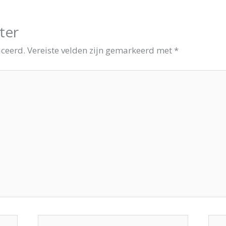
ter
iceerd.
Vereiste velden zijn gemarkeerd met
*
E-
Site