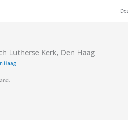
Dos
sch Lutherse Kerk, Den Haag
n Haag
cand.