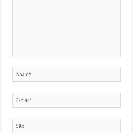
hier...
Naam*
E-
mail*
Site