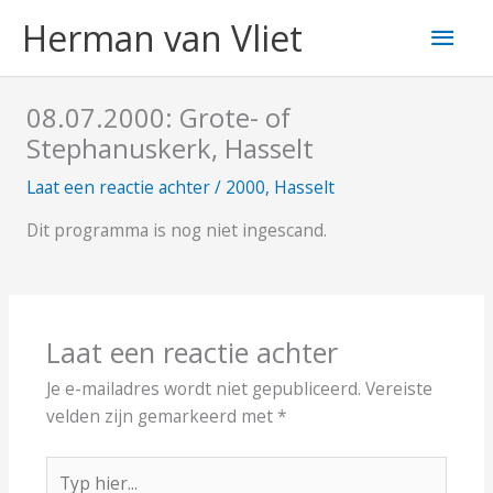
Ga
Hoo
Herman van Vliet
naar
de
inhoud
08.07.2000: Grote- of
Stephanuskerk, Hasselt
Laat een reactie achter
/
2000
,
Hasselt
Dit programma is nog niet ingescand.
Laat een reactie achter
Je e-mailadres wordt niet gepubliceerd.
Vereiste
velden zijn gemarkeerd met
*
Typ