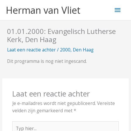
Ga
Hoo
Herman van Vliet
naar
de
inhoud
01.01.2000: Evangelisch Lutherse
Kerk, Den Haag
Laat een reactie achter
/
2000
,
Den Haag
Dit programma is nog niet ingescand.
Laat een reactie achter
Je e-mailadres wordt niet gepubliceerd.
Vereiste
velden zijn gemarkeerd met
*
Typ