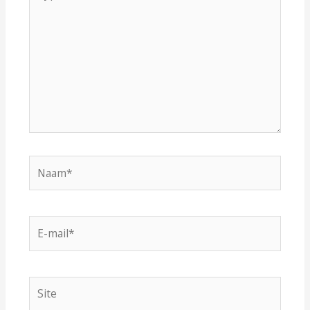
hier...
Naam*
E-
mail*
Site