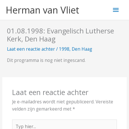
Ga
Hoo
Herman van Vliet
naar
de
inhoud
01.08.1998: Evangelisch Lutherse
Kerk, Den Haag
Laat een reactie achter
/
1998
,
Den Haag
Dit programma is nog niet ingescand.
Laat een reactie achter
Je e-mailadres wordt niet gepubliceerd.
Vereiste
velden zijn gemarkeerd met
*
Typ