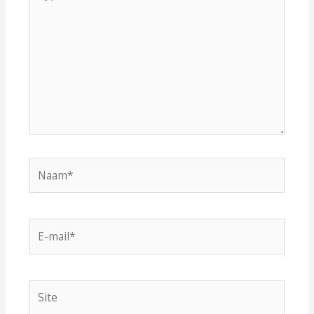
hier...
Naam*
E-
mail*
Site