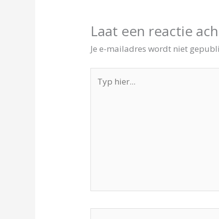
Laat een reactie ach
Je e-mailadres wordt niet gepubl
Typ
hier...
Naam*