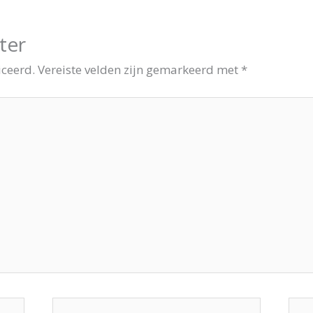
ter
iceerd.
Vereiste velden zijn gemarkeerd met
*
E-
Site