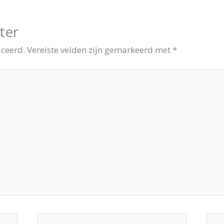
ter
iceerd.
Vereiste velden zijn gemarkeerd met
*
E-
Site