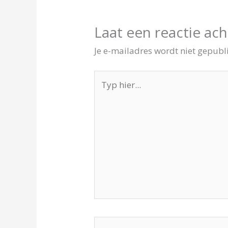
Laat een reactie ach
Je e-mailadres wordt niet gepubl
Typ
hier...
Naam*