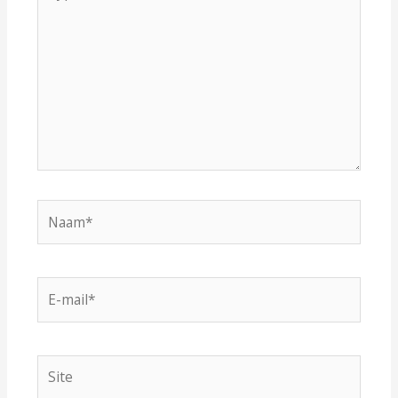
hier...
Naam*
E-
mail*
Site