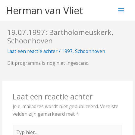
Ga
Hoo
Herman van Vliet
naar
de
inhoud
19.07.1997: Bartholomeuskerk,
Schoonhoven
Laat een reactie achter
/
1997
,
Schoonhoven
Dit programma is nog niet ingescand.
Laat een reactie achter
Je e-mailadres wordt niet gepubliceerd.
Vereiste
velden zijn gemarkeerd met
*
Typ