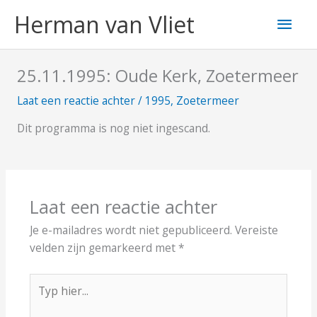
Ga
Hoo
Herman van Vliet
naar
de
inhoud
25.11.1995: Oude Kerk, Zoetermeer
Laat een reactie achter
/
1995
,
Zoetermeer
Dit programma is nog niet ingescand.
Laat een reactie achter
Je e-mailadres wordt niet gepubliceerd.
Vereiste
velden zijn gemarkeerd met
*
Typ
hier...