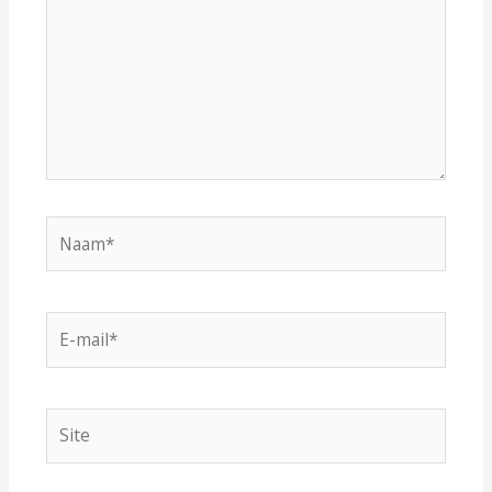
Naam*
E-
mail*
Site