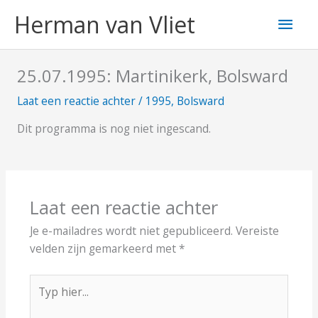
Ga
Hoo
Herman van Vliet
naar
de
inhoud
25.07.1995: Martinikerk, Bolsward
Laat een reactie achter
/
1995
,
Bolsward
Dit programma is nog niet ingescand.
Laat een reactie achter
Je e-mailadres wordt niet gepubliceerd.
Vereiste
velden zijn gemarkeerd met
*
Typ
hier...