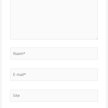
Naam*
E-
mail*
Site