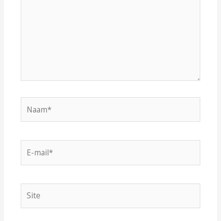
Naam*
E-
mail*
Site