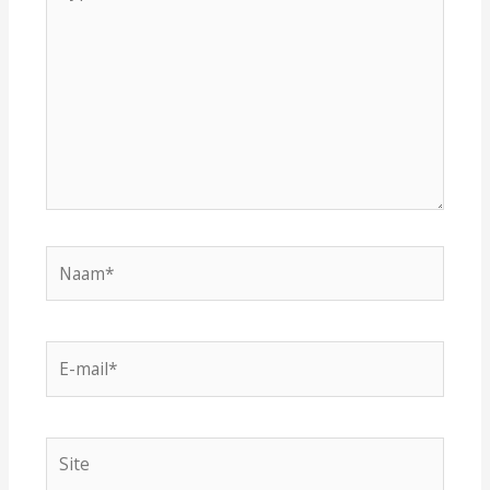
hier...
Naam*
E-
mail*
Site