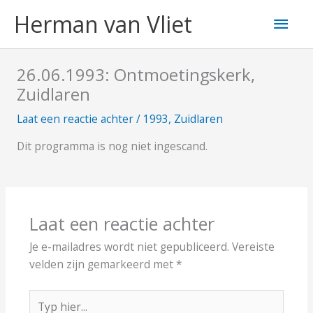
Ga
Hoo
Herman van Vliet
naar
de
inhoud
26.06.1993: Ontmoetingskerk,
Zuidlaren
Laat een reactie achter
/
1993
,
Zuidlaren
Dit programma is nog niet ingescand.
Laat een reactie achter
Je e-mailadres wordt niet gepubliceerd.
Vereiste
velden zijn gemarkeerd met
*
Typ