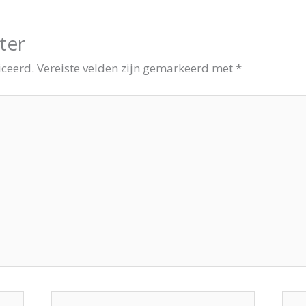
ter
iceerd.
Vereiste velden zijn gemarkeerd met
*
E-
Site