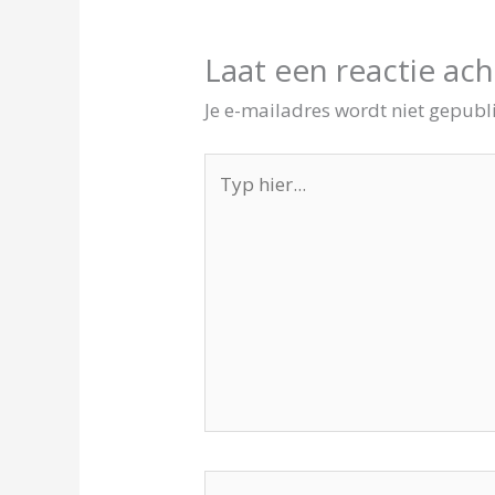
Laat een reactie ach
Je e-mailadres wordt niet gepubl
Typ
hier...
Naam*