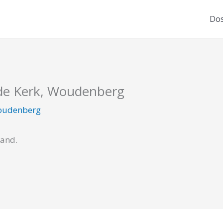
Dos
de Kerk, Woudenberg
udenberg
cand.