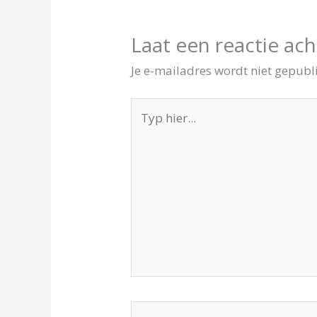
Laat een reactie ach
Je e-mailadres wordt niet gepubl
Typ
hier...
Naam*