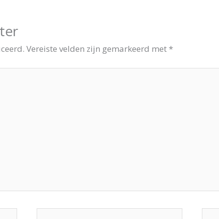
ter
iceerd.
Vereiste velden zijn gemarkeerd met
*
E-
Site