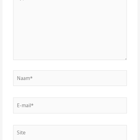
hier...
Naam*
E-
mail*
Site