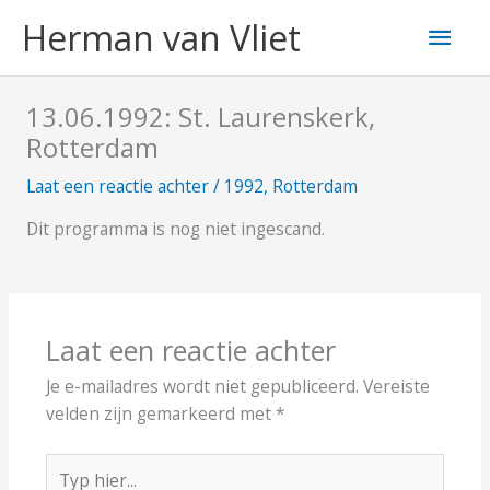
Ga
Hoo
Herman van Vliet
naar
de
inhoud
13.06.1992: St. Laurenskerk,
Rotterdam
Laat een reactie achter
/
1992
,
Rotterdam
Dit programma is nog niet ingescand.
Laat een reactie achter
Je e-mailadres wordt niet gepubliceerd.
Vereiste
velden zijn gemarkeerd met
*
Typ