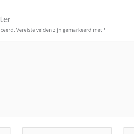
ter
iceerd.
Vereiste velden zijn gemarkeerd met
*
E-
Site