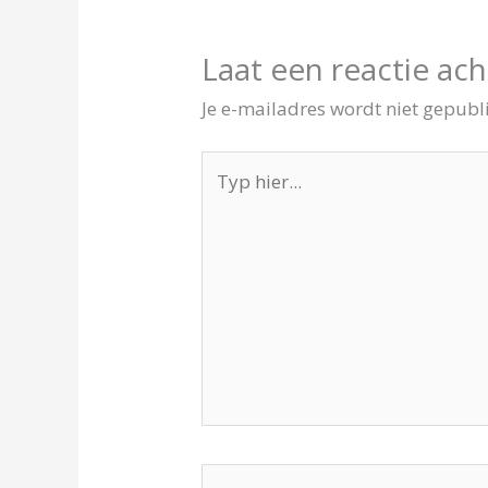
Laat een reactie ach
Je e-mailadres wordt niet gepubl
Typ
hier...
Naam*