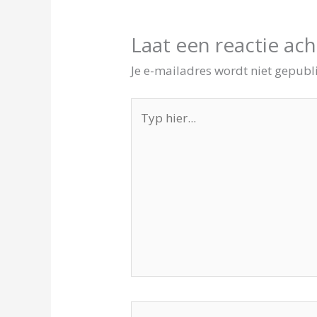
Laat een reactie ach
Je e-mailadres wordt niet gepubl
Typ
hier...
Naam*