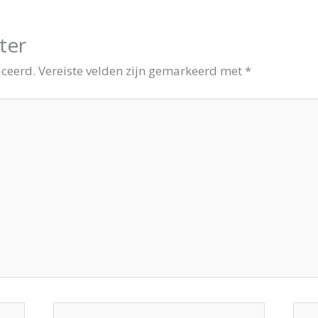
ter
iceerd.
Vereiste velden zijn gemarkeerd met
*
E-
Site