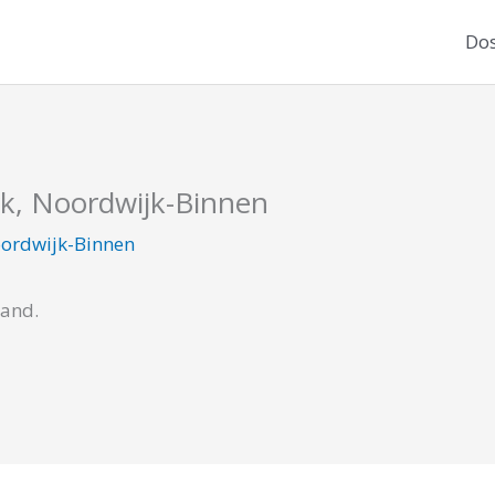
Dos
rk, Noordwijk-Binnen
ordwijk-Binnen
cand.