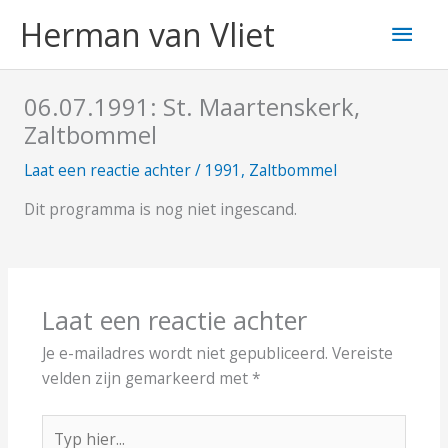
Ga
Hoo
Herman van Vliet
naar
de
inhoud
06.07.1991: St. Maartenskerk,
Zaltbommel
Laat een reactie achter
/
1991
,
Zaltbommel
Dit programma is nog niet ingescand.
Laat een reactie achter
Je e-mailadres wordt niet gepubliceerd.
Vereiste
velden zijn gemarkeerd met
*
Typ