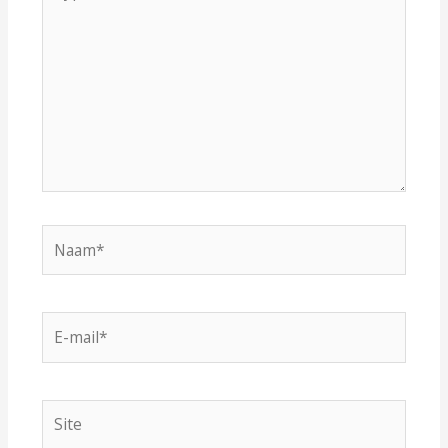
hier...
Naam*
E-
mail*
Site