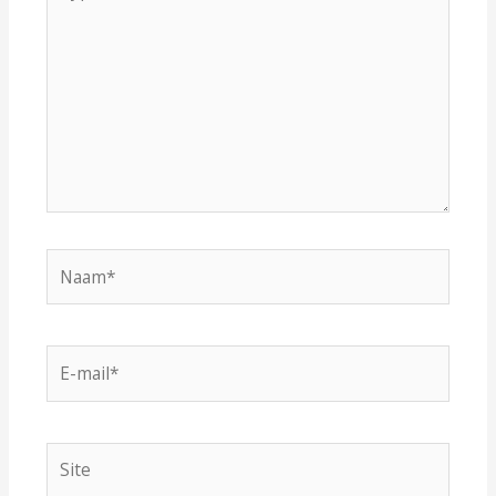
hier...
Naam*
E-
mail*
Site