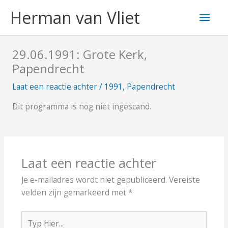
Ga
Hoo
Herman van Vliet
naar
de
inhoud
29.06.1991: Grote Kerk,
Papendrecht
Laat een reactie achter
/
1991
,
Papendrecht
Dit programma is nog niet ingescand.
Laat een reactie achter
Je e-mailadres wordt niet gepubliceerd.
Vereiste
velden zijn gemarkeerd met
*
Typ