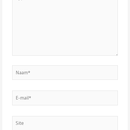
hier...
Naam*
E-
mail*
Site