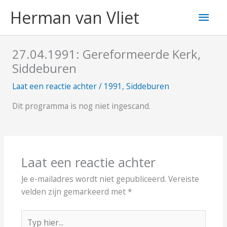
Ga
Hoo
Herman van Vliet
naar
de
inhoud
27.04.1991: Gereformeerde Kerk,
Siddeburen
Laat een reactie achter
/
1991
,
Siddeburen
Dit programma is nog niet ingescand.
Laat een reactie achter
Je e-mailadres wordt niet gepubliceerd.
Vereiste
velden zijn gemarkeerd met
*
Typ