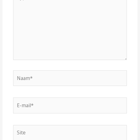
hier...
Naam*
E-
mail*
Site