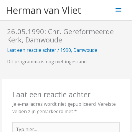
Ga
Hoo
Herman van Vliet
naar
de
inhoud
26.05.1990: Chr. Gereformeerde
Kerk, Damwoude
Laat een reactie achter
/
1990
,
Damwoude
Dit programma is nog niet ingescand.
Laat een reactie achter
Je e-mailadres wordt niet gepubliceerd.
Vereiste
velden zijn gemarkeerd met
*
Typ