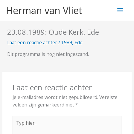
Ga
Hoo
Herman van Vliet
naar
de
inhoud
23.08.1989: Oude Kerk, Ede
Laat een reactie achter
/
1989
,
Ede
Dit programma is nog niet ingescand.
Laat een reactie achter
Je e-mailadres wordt niet gepubliceerd.
Vereiste
velden zijn gemarkeerd met
*
Typ
hier...