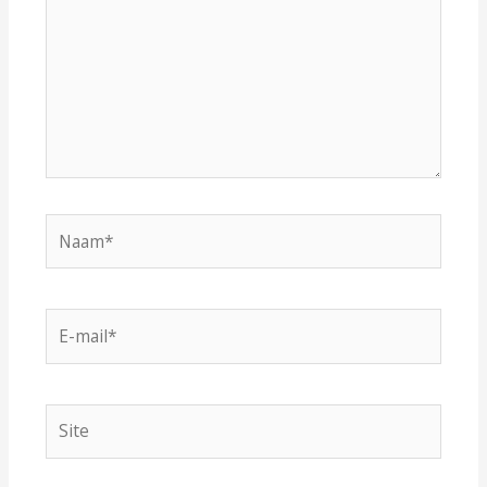
Naam*
E-
mail*
Site