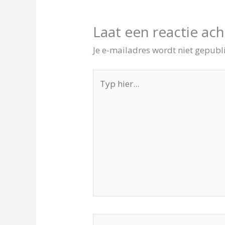
Laat een reactie ach
Je e-mailadres wordt niet gepubl
Typ
hier...
Naam*