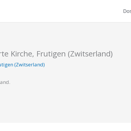
Dos
te Kirche, Frutigen (Zwitserland)
utigen (Zwitserland)
cand.