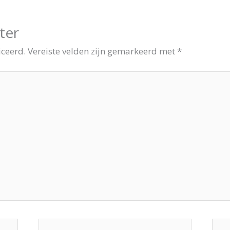
ter
iceerd.
Vereiste velden zijn gemarkeerd met
*
E-
Site