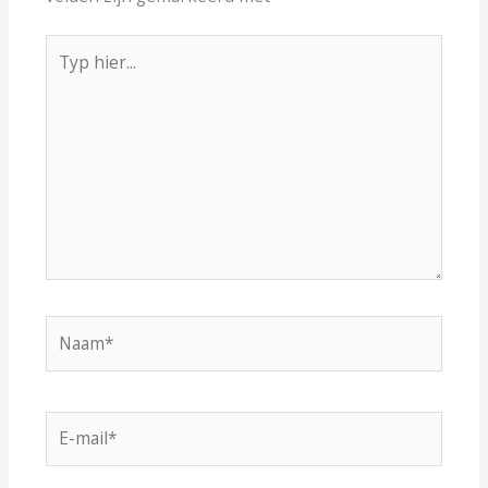
Typ
hier...
Naam*
E-
mail*