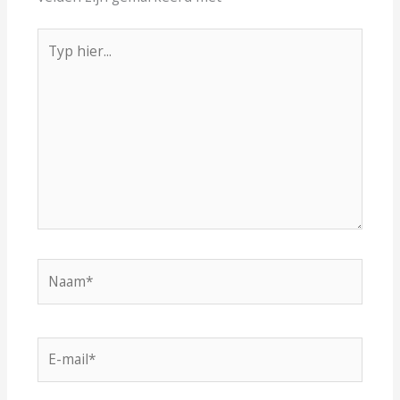
Typ
hier...
Naam*
E-
mail*