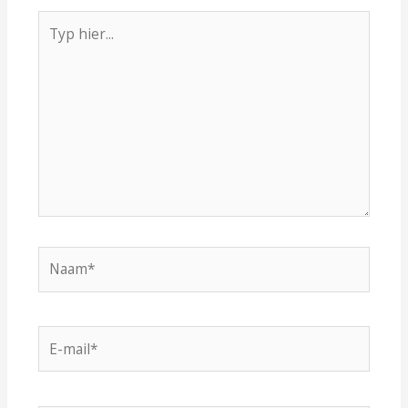
Typ
hier...
Naam*
E-
mail*