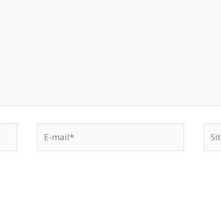
E-
Site
mail*