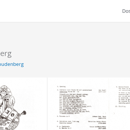
Dos
erg
udenberg