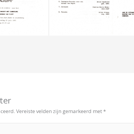
ter
iceerd.
Vereiste velden zijn gemarkeerd met
*