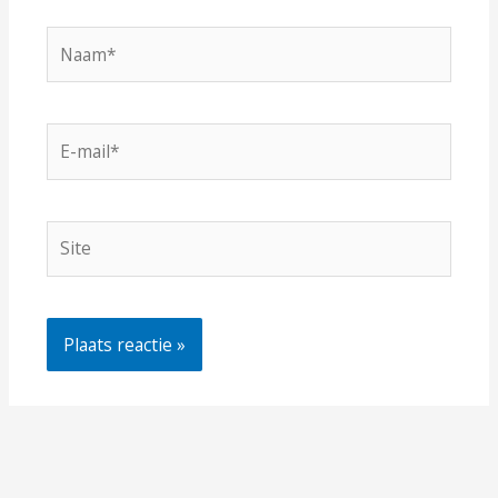
Naam*
E-
mail*
Site