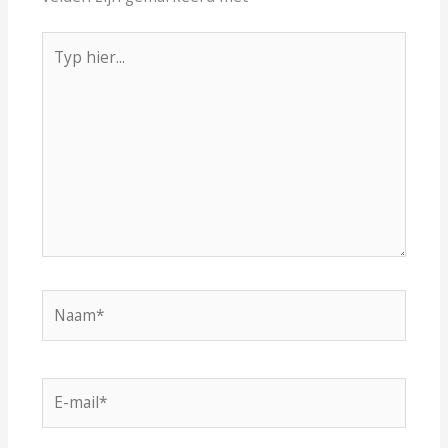
Typ
hier...
Naam*
E-
mail*