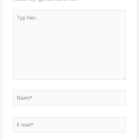
Typ
hier...
Naam*
E-
mail*