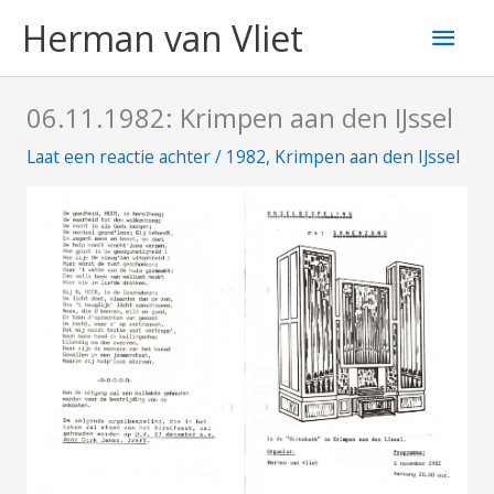
Ga
Hoo
Herman van Vliet
naar
de
inhoud
06.11.1982: Krimpen aan den IJssel
Laat een reactie achter
/
1982
,
Krimpen aan den IJssel