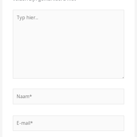
Typ
hier...
Naam*
E-
mail*